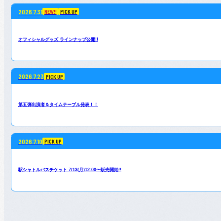
2026.7.31
NEW!!
PICK UP
オフィシャルグッズ ラインナップ公開!!
2026.7.23
PICK UP
第五弾出演者＆タイムテーブル発表！！
2026.7.10
PICK UP
駅シャトルバスチケット 7/13(月)12:00〜販売開始!!