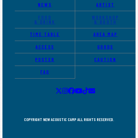
NEWS
ARTIST
FOOD
WORKSHOP
& DRINK
& BOOTH
TIME TABLE
AREA MAP
ACCESS
GOODS
POSTER
CAUTION
FAQ
COPYRIGHT NEW ACOUSTIC CAMP ALL RIGHTS RESERVED.