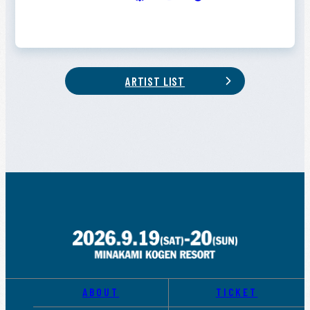
ARTIST LIST
ABOUT
TICKET