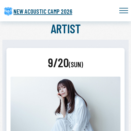
NEW ACOUSTIC CAMP 2026
ARTIST
9/20
(SUN)