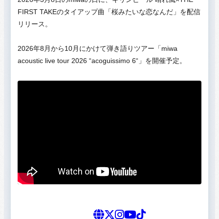
FIRST TAKEのタイアップ曲「桜みたいな恋なんだ」を配信
リリース。
2026年8月から10月にかけて弾き語りツアー「miwa
acoustic live tour 2026 “acoguissimo 6“」を開催予定。