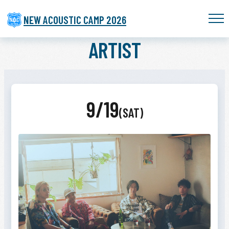
NEW ACOUSTIC CAMP 2026
ARTIST
9/19
(SAT)