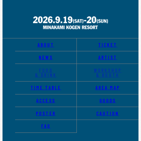
ABOUT
TICKET
NEWS
ARTIST
FOOD
WORKSHOP
& DRINK
& BOOTH
TIME TABLE
AREA MAP
ACCESS
GOODS
POSTER
CAUTION
FAQ