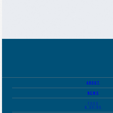
ABOUT
NEWS
FOOD
& DRINK