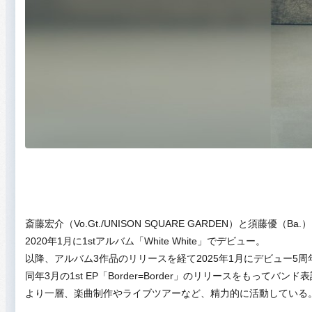
斎藤宏介（Vo.Gt./UNISON SQUARE GARDEN）と須藤優（B
2020年1月に1stアルバム「White White」でデビュー。
以降、アルバム3作品のリリースを経て2025年1月にデビュー5
同年3月の1st EP「Border=Border」のリリースをもってバンド表記
より一層、楽曲制作やライブツアーなど、精力的に活動している