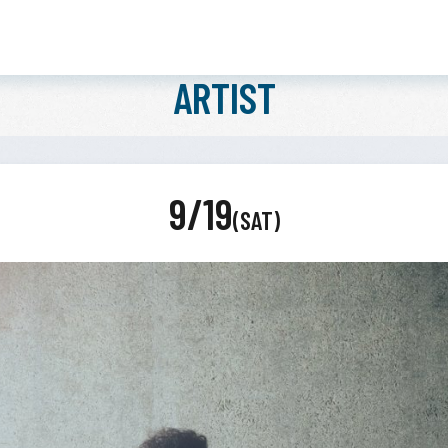
ARTIST
9/19
(SAT)