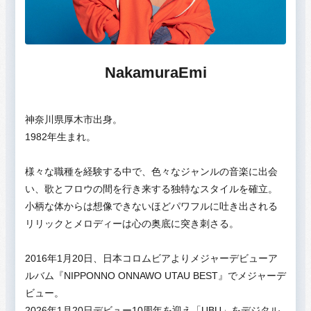
NakamuraEmi
神奈川県厚木市出身。
1982年生まれ。
様々な職種を経験する中で、色々なジャンルの音楽に出会
い、歌とフロウの間を行き来する独特なスタイルを確立。
小柄な体からは想像できないほどパワフルに吐き出される
リリックとメロディーは心の奥底に突き刺さる。
2016年1月20日、日本コロムビアよりメジャーデビューア
ルバム『NIPPONNO ONNAWO UTAU BEST』でメジャーデ
ビュー。
2026年1月20日デビュー10周年を迎え「UBU」をデジタル