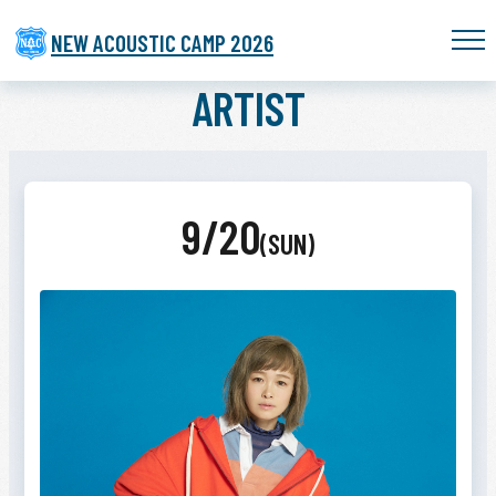
NEW ACOUSTIC CAMP 2026
ARTIST
9/20
(SUN)