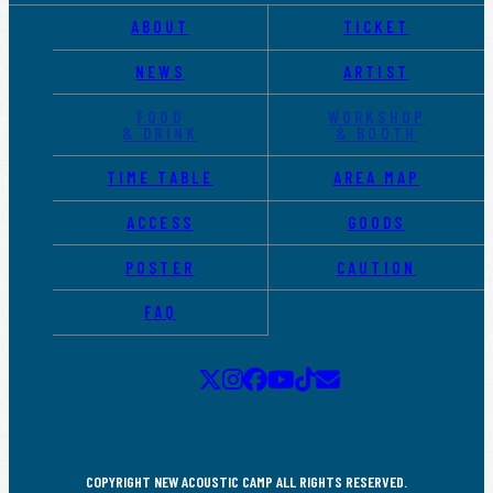
ABOUT
TICKET
NEWS
ARTIST
FOOD
WORKSHOP
& DRINK
& BOOTH
TIME TABLE
AREA MAP
ACCESS
GOODS
POSTER
CAUTION
FAQ
COPYRIGHT NEW ACOUSTIC CAMP ALL RIGHTS RESERVED.