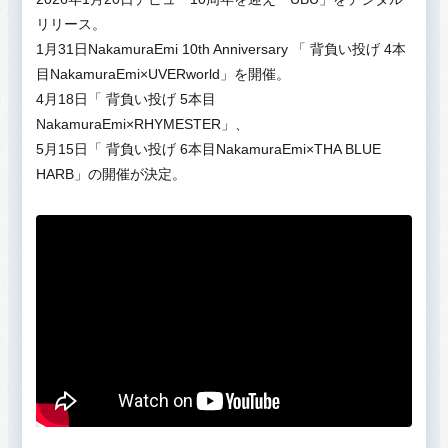
リリース。
1月31日NakamuraEmi 10th Anniversary 「 背負い投げ 4本
⽬NakamuraEmi×UVERworld」を開催。
4月18日「 背負い投げ 5本⽬
NakamuraEmi×RHYMESTER」、
5月15日「 背負い投げ 6本⽬NakamuraEmi×THA BLUE
HARB」の開催が決定。