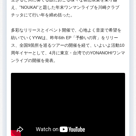
え、”NOUKAI”と題した年末ワンマンライブを川崎クラブ
チッタにて行い年を締め括った。
多彩なリリースとイベント開催で、心地よく音楽で希望を
紡いでいくYYWは、昨年6th EP「予酔いの宵」をリリー
ス、全国9箇所を巡るツアーの開催を経て、いよいよ活動10
周年イヤーとして、4月に東京・台湾でのYONANOHIワンマ
ンライブの開催を発表。