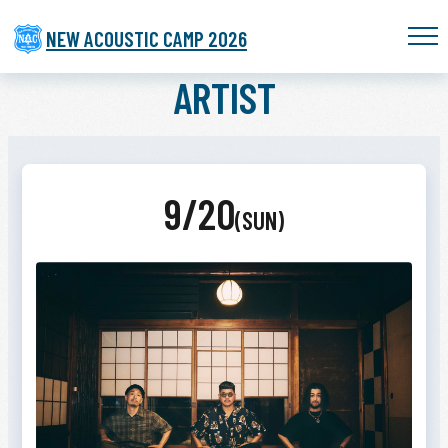
NEW ACOUSTIC CAMP 2026
ARTIST
9/20
(SUN)