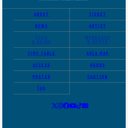
ABOUT
TICKET
NEWS
ARTIST
FOOD
WORKSHOP
& DRINK
& BOOTH
TIME TABLE
AREA MAP
ACCESS
GOODS
POSTER
CAUTION
FAQ