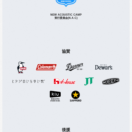
NEW ACOUSTIC CAMP
実行委員会(N.A.C)
協賛
後援