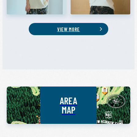
VIEW MORE
AREA
MAP