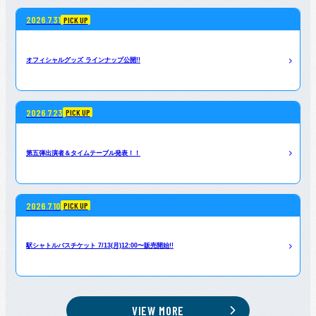
2026.7.31
PICK UP
オフィシャルグッズ ラインナップ公開!!
2026.7.23
PICK UP
第五弾出演者＆タイムテーブル発表！！
2026.7.10
PICK UP
駅シャトルバスチケット 7/13(月)12:00〜販売開始!!
VIEW MORE