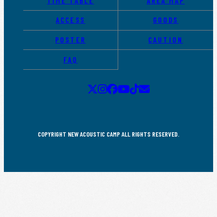
TIME TABLE
AREA MAP
ACCESS
GOODS
POSTER
CAUTION
FAQ
COPYRIGHT NEW ACOUSTIC CAMP ALL RIGHTS RESERVED.