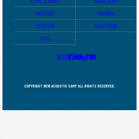
TIME TABLE
AREA MAP
ACCESS
GOODS
POSTER
CAUTION
FAQ
COPYRIGHT NEW ACOUSTIC CAMP ALL RIGHTS RESERVED.