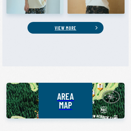
VIEW MORE
AREA
MAP