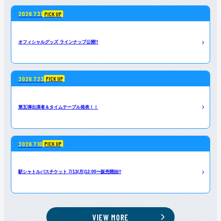
2026.7.31
PICK UP
オフィシャルグッズ ラインナップ公開!!
2026.7.23
PICK UP
第五弾出演者＆タイムテーブル発表！！
2026.7.10
PICK UP
駅シャトルバスチケット 7/13(月)12:00〜販売開始!!
VIEW MORE