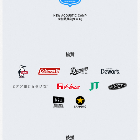
NEW ACOUSTIC CAMP
実行委員会(N.A.C)
協賛
後援