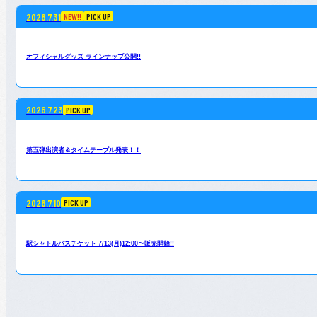
2026.7.31
NEW!!
PICK UP
オフィシャルグッズ ラインナップ公開!!
2026.7.23
PICK UP
第五弾出演者＆タイムテーブル発表！！
2026.7.10
PICK UP
駅シャトルバスチケット 7/13(月)12:00〜販売開始!!